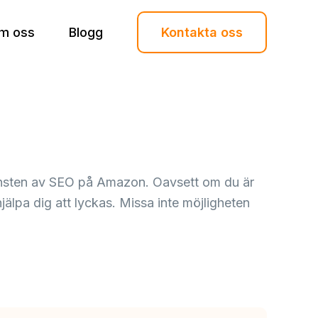
m oss
Blogg
Kontakta oss
 konsten av SEO på Amazon. Oavsett om du är
 hjälpa dig att lyckas. Missa inte möjligheten