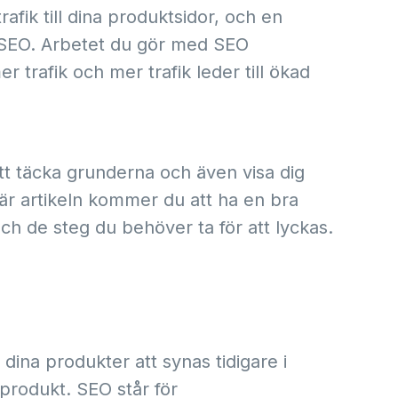
afik till dina produktsidor, och en
 SEO. Arbetet du gör med SEO
r trafik och mer trafik leder till ökad
 täcka grunderna och även visa dig
 här artikeln kommer du att ha en bra
h de steg du behöver ta för att lyckas.
ina produkter att synas tidigare i
produkt. SEO står för