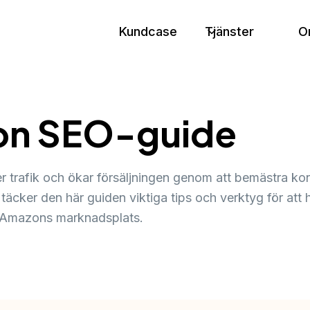
Kundcase
Tjänster
O
on SEO-guide
ver trafik och ökar försäljningen genom att bemästra
i, täcker den här guiden viktiga tips och verktyg för att
a Amazons marknadsplats.