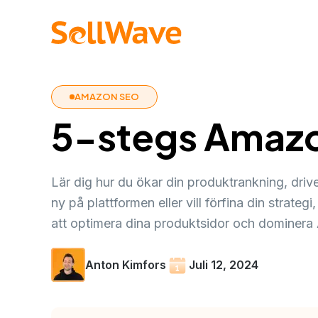
AMAZON SEO
5-stegs Amaz
Lär dig hur du ökar din produktrankning, dri
ny på plattformen eller vill förfina din strateg
att optimera dina produktsidor och dominer
Anton Kimfors
Juli 12, 2024