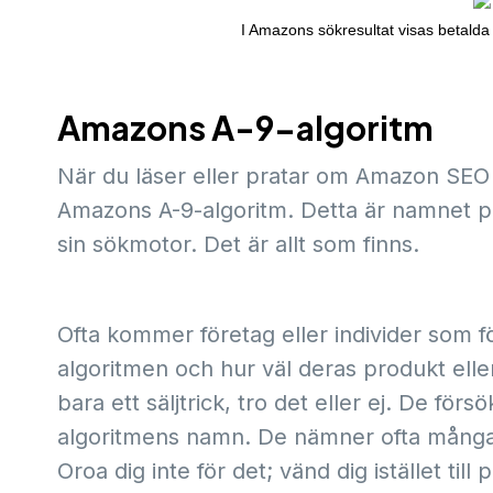
I Amazons sökresultat visas betalda o
Amazons A-9-algoritm
När du läser eller pratar om Amazon SEO ä
Amazons A-9-algoritm. Detta är namnet 
sin sökmotor. Det är allt som finns.
Ofta kommer företag eller individer som f
algoritmen och hur väl deras produkt eller
bara ett säljtrick, tro det eller ej. De fö
algoritmens namn. De nämner ofta många 
Oroa dig inte för det; vänd dig istället til