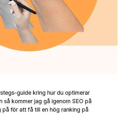
erstegs-guide kring hur du optimerar
len så kommer jag gå igenom SEO på
på för att få till en hög ranking på