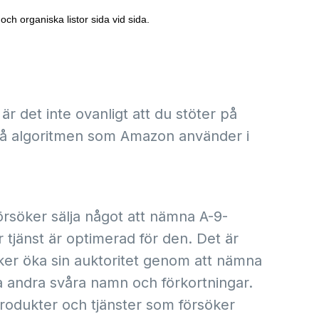
ch organiska listor sida vid sida.
r det inte ovanligt att du stöter på
på algoritmen som Amazon använder i
örsöker sälja något att nämna A-9-
 tjänst är optimerad för den. Det är
rsöker öka sin auktoritet genom att nämna
andra svåra namn och förkortningar.
l produkter och tjänster som försöker