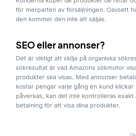
Kunderna köper de produkter de hittar o
för merparten av försäljningen. Oavsett hu
den kommer den inte att säljas.
SEO eller annonser?
Det är viktigt att skilja på organiska sök
sökresultat är vad Amazons sökmotor visar
produkter ska visas. Med annonser betalar
kostar pengar varje gång en kund klicka
påverkas, kan det inte kontrolleras exakt
betalning för att visa dina produkter.