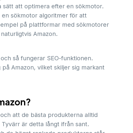
 sätt att optimera efter en sökmotor.
 en sökmotor algoritmer för att
Exempel på plattformar med sökmotorer
naturligtvis Amazon.
, och så fungerar SEO-funktionen.
å Amazon, vilket skiljer sig markant
Amazon?
gt och att de bästa produkterna alltid
yvärr är detta långt ifrån sant.