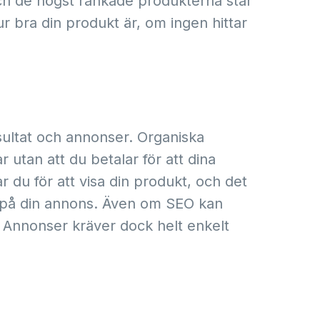
ch de högst rankade produkterna står
r bra din produkt är, om ingen hittar
resultat och annonser. Organiska
 utan att du betalar för att dina
 du för att visa din produkt, och det
r på din annons. Även om SEO kan
. Annonser kräver dock helt enkelt