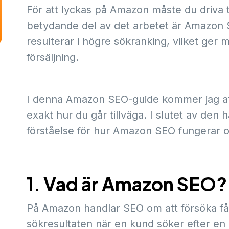
För att lyckas på Amazon måste du driva tr
betydande del av det arbetet är Amazon
resulterar i högre sökranking, vilket ger me
försäljning.
I denna Amazon SEO-guide kommer jag att
exakt hur du går tillväga. I slutet av den
förståelse för hur Amazon SEO fungerar oc
1. Vad är Amazon SEO?
På Amazon handlar SEO om att försöka få d
sökresultaten när en kund söker efter en 