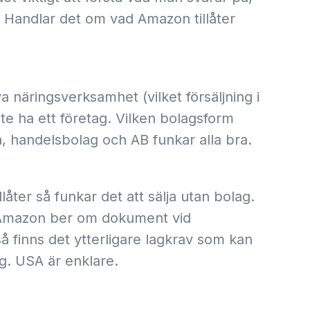
a. Handlar det om vad Amazon tillåter
va näringsverksamhet (vilket försäljning i
ste ha ett företag. Vilken bolagsform
a, handelsbolag och AB funkar alla bra.
åter så funkar det att sälja utan bolag.
 Amazon ber om dokument vid
å finns det ytterligare lagkrav som kan
ag. USA är enklare.