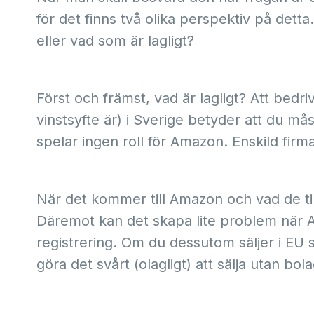
för det finns två olika perspektiv på dett
eller vad som är lagligt?
Först och främst, vad är lagligt? Att bedri
vinstsyfte är) i Sverige betyder att du må
spelar ingen roll för Amazon. Enskild firm
När det kommer till Amazon och vad de till
Däremot kan det skapa lite problem när
registrering. Om du dessutom säljer i EU s
göra det svårt (olagligt) att sälja utan bol