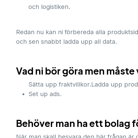
och logistiken.
Redan nu kan ni förbereda alla produktsid
och sen snabbt ladda upp all data.
Vad ni bör göra men måste
Sätta upp fraktvillkor.Ladda upp pro
Set up ads.
Behöver man ha ett bolag f
När man skall besvara den här frågan är de