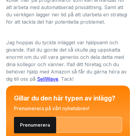
att arbeta med automatiserad prissättning. Samt att
du verkligen lägger ner tid på att utarbeta en strategi
för att tackla det här potentiella problemet.
Jag hoppas du tyckte inlägget var hjälpsamt och
givande. Ifall du gjorde det så skulle jag uppskatta
enormt om du vill vara generös och dela detta med
dina kollegor och vänner. Ifall ditt företag och du
behöver hjälp med Amazon så får du gärna höra av
dig till oss på
SellWave
. Tack!
Gillar du den här typen av inlägg?
Prenumerera på vårt nyhetsbrev!