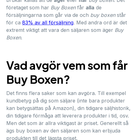
företaget som har
Buy Boxen
får
alla
de
försäljningarna som går via de och
buy boxen
står
för ca
83% av all försäljning
. Med andra ord är det
extremt viktigt att vara den säljaren som äger
Buy
Boxen
.
Vad avgör vem som får
Buy Boxen?
Det finns flera saker som kan avgöra. Till exempel
kundbetyg på dig som säljare (inte bara produkter
kan betygsättas på Amazon), din tidigare säljhistorik,
din tidigare förmåga att leverera produkter i tid, osv.
Men det som är allra viktigast är priset. Generellt så
ägs buy boxen av den säljaren som kan erbjuda
produkten till det lägsta priset.