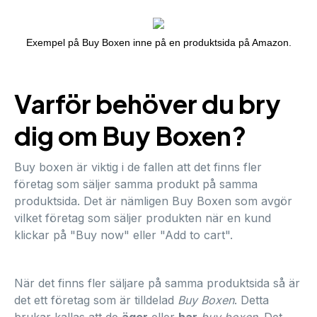
Exempel på Buy Boxen inne på en produktsida på Amazon.
Varför behöver du bry
dig om Buy Boxen?
Buy boxen är viktig i de fallen att det finns fler
företag som säljer samma produkt på samma
produktsida. Det är nämligen Buy Boxen som avgör
vilket företag som säljer produkten när en kund
klickar på "Buy now" eller "Add to cart".
När det finns fler säljare på samma produktsida så är
det ett företag som är tilldelad
Buy Boxen
. Detta
brukar kallas att de
äger
eller
har
buy boxen
. Det