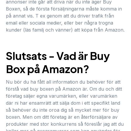
annonser inte går att driva när du inte äger Buy
Boxen, så de första försäljningarna måste komma in
på annat vis. T ex genom att du driver trafik från
email eller sociala medier, eller ber några trogna
kunder (läs familj och vänner) att köpa från Amazon.
Slutsats - Vad är Buy
Box på Amazon?
Nu bör du ha fått all information du behöver för att
förstå vad buy boxen på Amazon är. Om du och ditt
företag säljer egna varumärken, eller varumärken
där ni har ensamrätt att sälja dom i ett specifikt land
så behöver du inte oroa dig så mycket mer för buy
boxen. Men om ditt företag är en återförsäljare av
produkter med stor konkurrens så föreslår jag att du
kollar mer på programvaror som kan användas för