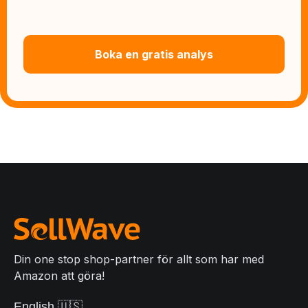
Boka en gratis analys
Din one stop shop-partner för allt som har med
Amazon att göra!
English 🇺🇸