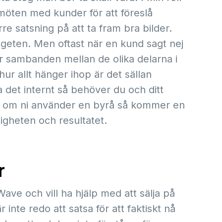
öten med kunder för att föreslå
re satsning på att ta fram bra bilder.
budgeten. Men oftast när en kund sagt nej
se för sambanden mellan de olika delarna i
r allt hänger ihop är det sällan
det internt så behöver du och ditt
Och om ni använder en byrå så kommer en
tigheten och resultatet.
r
e och vill ha hjälp med att sälja på
inte redo att satsa för att faktiskt nå