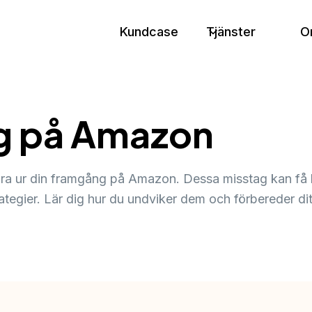
Kundcase
Tjänster
O
ag på Amazon
ra ur din framgång på Amazon. Dessa misstag kan få 
strategier. Lär dig hur du undviker dem och förbereder 