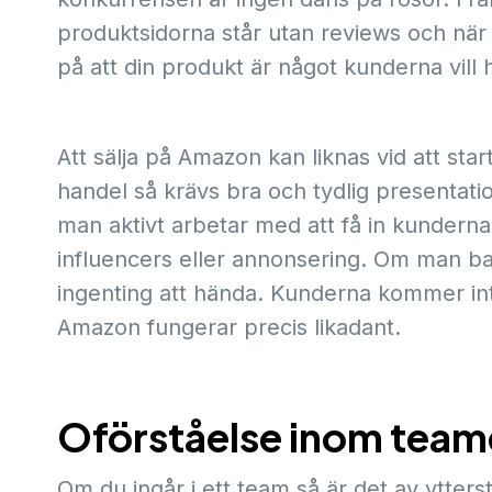
produktsidorna står utan reviews och nä
på att din produkt är något kunderna vill 
Att sälja på Amazon kan liknas vid att st
handel så krävs bra och tydlig presentati
man aktivt arbetar med att få in kunderna 
influencers eller annonsering. Om man b
ingenting att hända. Kunderna kommer inte p
Amazon fungerar precis likadant.
Oförståelse inom team
Om du ingår i ett team så är det av ytters