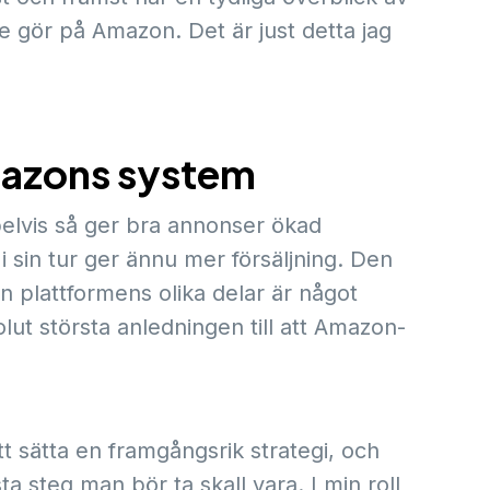
 gör på Amazon. Det är just detta jag
mazons system
lvis så ger bra annonser ökad
i sin tur ger ännu mer försäljning. Den
plattformens olika delar är något
ut största anledningen till att Amazon-
 att sätta en framgångsrik strategi, och
̈sta steg man bör ta skall vara. I min roll