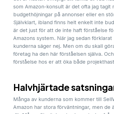
som Amazon-konsult är det ofta jag tagit m
budgethöjningar på annonser eller en stör
Självklart, ibland finns helt enkelt inte 
är det just för att de inte haft förståel
Amazons system. När jag sedan förklarat hu
kunderna säger nej. Men om du skall göra 
företag ha den här förståelsen själva. 
förståelse hos er att öka både projekthas
Halvhjärtade satsninga
Många av kunderna som kommer till SellWav
Amazon har stora förväntningar, men de är 