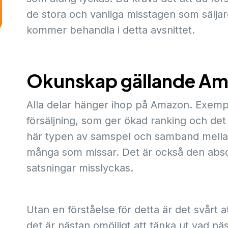
de stora och vanliga misstagen som säljare
kommer behandla i detta avsnittet.
Okunskap gällande A
Alla delar hänger ihop på Amazon. Exempe
försäljning, som ger ökad ranking och det 
här typen av samspel och samband mellan 
många som missar. Det är också den absol
satsningar misslyckas.
Utan en förståelse för detta är det svårt
det är nästan omöjligt att tänka ut vad na