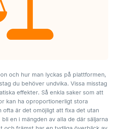
azon och hur man lyckas på plattformen,
sstag du behöver undvika. Vissa misstag
tiska effekter. Så enkla saker som att
r kan ha oproportionerligt stora
ofta är det omöjligt att fixa det utan
 bli en i mängden av alla de där säljarna
st och främst har en tydliga överblick av