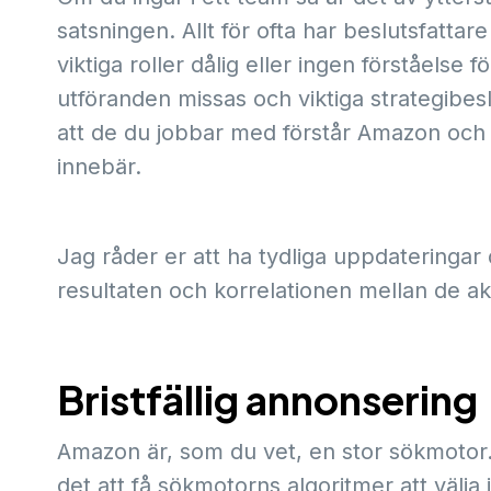
satsningen. Allt för ofta har beslutsfat
viktiga roller dålig eller ingen förståelse 
utföranden missas och viktiga strategibeslut
att de du jobbar med förstår Amazon oc
innebär.
Jag råder er att ha tydliga uppdateringar
resultaten och korrelationen mellan de akti
Bristfällig annonsering
Amazon är, som du vet, en stor sökmotor. Fo
det att få sökmotorns algoritmer att välja