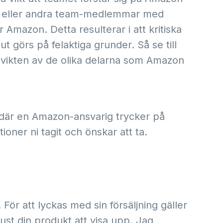
tare eller andra team-medlemmar med
för Amazon. Detta resulterar i att kritiska
 görs på felaktiga grunder. Så se till
h vikten av de olika delarna som Amazon
 där en Amazon-ansvarig trycker på
oner ni tagit och önskar att ta.
̈r att lyckas med sin försäljning gäller
 just din produkt att visa upp. Jag