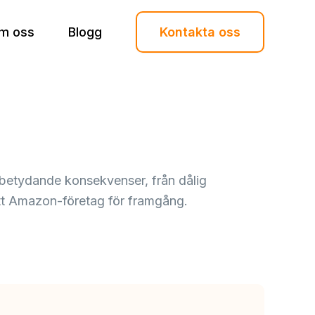
m oss
Blogg
Kontakta oss
betydande konsekvenser, från dålig
ditt Amazon-företag för framgång.