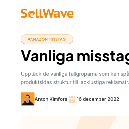
AMAZON MISSTAG
Vanliga misst
Upptäck de vanliga fallgroparna som kan spå
produktsidas struktur till lacklustiga reklam
Anton Kimfors
16 december 2022