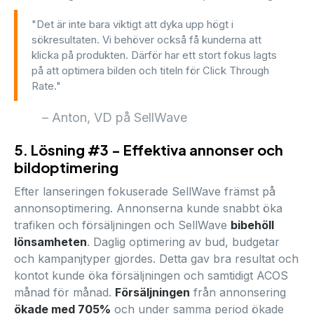
"Det är inte bara viktigt att dyka upp högt i
sökresultaten. Vi behöver också få kunderna att
klicka på produkten. Därför har ett stort fokus lagts
på att optimera bilden och titeln för Click Through
Rate."
– Anton, VD på SellWave
5. Lösning #3 - Effektiva annonser och
bildoptimering
Efter lanseringen fokuserade SellWave främst på
annonsoptimering. Annonserna kunde snabbt öka
trafiken och försäljningen och SellWave
bibehöll
lönsamheten
. Daglig optimering av bud, budgetar
och kampanjtyper gjordes. Detta gav bra resultat och
kontot kunde öka försäljningen och samtidigt ACOS
månad för månad.
Försäljningen
från annonsering
ökade med 705%
och under samma period ökade