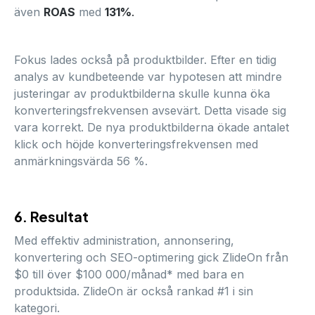
även
ROAS
med
131%
.
Fokus lades också på produktbilder. Efter en tidig
analys av kundbeteende var hypotesen att mindre
justeringar av produktbilderna skulle kunna öka
konverteringsfrekvensen avsevärt. Detta visade sig
vara korrekt. De nya produktbilderna ökade antalet
klick och höjde konverteringsfrekvensen med
anmärkningsvärda 56 %.
6. Resultat
Med effektiv administration, annonsering,
konvertering och SEO-optimering gick ZlideOn från
$0 till över $100 000/månad* med bara en
produktsida. ZlideOn är också rankad #1 i sin
kategori.