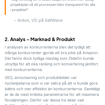
projektplan så att processen blev transparent för alla
i projektet"
– Anton, VD på SellWave
2. Analys - Marknad & Produkt
I analysen av konkurrenterna blev det tydligt att
många konkurrenter gjorde ett bra jobb på Amazon.
Det fanns dock tydliga misstag som ZlideOn kunde
utnyttja för att öka ranking och konvertering jämfört
med konkurrenterna.
SEO, annonsering och produktbilder var
nyckelpelarna som vi var säkra på att vi kunde göra
bättre och mer effektivt än konkurrenterna. Samtidigt
är de de mest kritiska parametrarna för att maximera
försäljningen. Därför var dessa tre delar vad