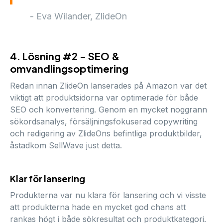
- Eva Wilander, ZlideOn
4. Lösning #2 - SEO &
omvandlingsoptimering
Redan innan ZlideOn lanserades på Amazon var det
viktigt att produktsidorna var optimerade för både
SEO och konvertering. Genom en mycket noggrann
sökordsanalys, försäljningsfokuserad copywriting
och redigering av ZlideOns befintliga produktbilder,
åstadkom SellWave just detta.
Klar för lansering
Produkterna var nu klara för lansering och vi visste
att produkterna hade en mycket god chans att
rankas högt i både sökresultat och produktkategori.